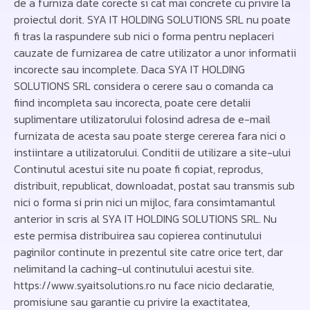
de a furniza date corecte si cat mai concrete cu privire la
proiectul dorit. SYA IT HOLDING SOLUTIONS SRL nu poate
fi tras la raspundere sub nici o forma pentru neplaceri
cauzate de furnizarea de catre utilizator a unor informatii
incorecte sau incomplete. Daca SYA IT HOLDING
SOLUTIONS SRL considera o cerere sau o comanda ca
fiind incompleta sau incorecta, poate cere detalii
suplimentare utilizatorului folosind adresa de e-mail
furnizata de acesta sau poate sterge cererea fara nici o
instiintare a utilizatorului. Conditii de utilizare a site-ului
Continutul acestui site nu poate fi copiat, reprodus,
distribuit, republicat, downloadat, postat sau transmis sub
nici o forma si prin nici un mijloc, fara consimtamantul
anterior in scris al SYA IT HOLDING SOLUTIONS SRL. Nu
este permisa distribuirea sau copierea continutului
paginilor continute in prezentul site catre orice tert, dar
nelimitand la caching-ul continutului acestui site.
https://www.syaitsolutions.ro nu face nicio declaratie,
promisiune sau garantie cu privire la exactitatea,