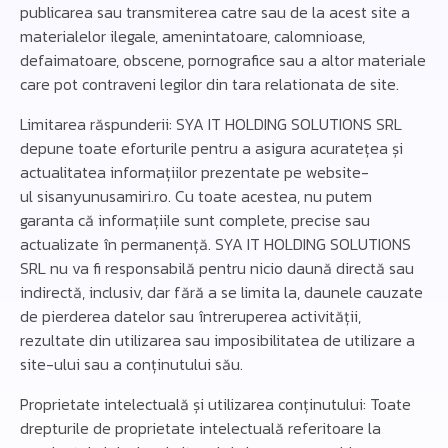
publicarea sau transmiterea catre sau de la acest site a
materialelor ilegale, amenintatoare, calomnioase,
defaimatoare, obscene, pornografice sau a altor materiale
care pot contraveni legilor din tara relationata de site.
Limitarea răspunderii: SYA IT HOLDING SOLUTIONS SRL
depune toate eforturile pentru a asigura acuratețea și
actualitatea informațiilor prezentate pe website-
ul
sisanyunusamiri
.ro. Cu toate acestea, nu putem
garanta că informațiile sunt complete, precise sau
actualizate în permanență. SYA IT HOLDING SOLUTIONS
SRL nu va fi responsabilă pentru nicio daună directă sau
indirectă, inclusiv, dar fără a se limita la, daunele cauzate
de pierderea datelor sau întreruperea activității,
rezultate din utilizarea sau imposibilitatea de utilizare a
site-ului sau a conținutului său.
Proprietate intelectuală și utilizarea conținutului: Toate
drepturile de proprietate intelectuală referitoare la