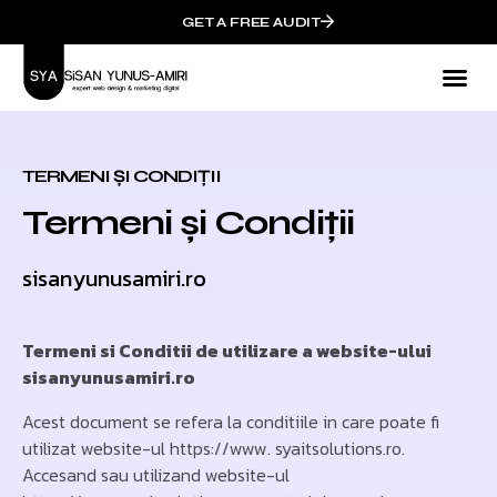
GET A FREE AUDIT
TERMENI ȘI CONDIȚII
Termeni și Condiții
sisanyunusamiri.ro
Termeni si Conditii de utilizare a website-ului
sisanyunusamiri.ro
Acest document se refera la conditiile in care poate fi
utilizat website-ul https://www. syaitsolutions.ro.
Accesand sau utilizand website-ul