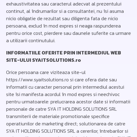
exhaustivitatea sau caracterul adecvat al prezentului
continut, al îndrumarilor si a consultantei, nu îsi asuma
nicio obligatie de rezultat sau diligenta fata de nicio
persoana, exclud în mod expres si neaga raspunderea
pentru orice cost, pierdere sau daunele suferite ca urmare
a utilizarii continutului.
INFORMATIILE OFERITE PRIN INTERMEDIUL WEB
SITE-ULUI SYAITSOLUTIONS.ro
Orice persoana care viziteaza site-ul
https://www.syaitsolutions.ro si care ofera date sau
informatii cu caracter personal prin intermediul acestui
site îsi manifesta acordul în mod expres si neechivoc
pentru urmatoarele: prelucrarea acestor date si informatii
personale de catre SYA IT HOLDING SOLUTIONS SRL
transmiterii de materiale promotionale specifice
operatiunilor de marketing direct; solutionarea de catre
SYA IT HOLDING SOLUTIONS SRL a cererilor, întrebarilor si