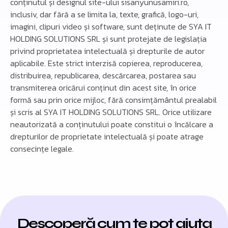
conținutul și designul site-ului
sisanyunusamiri
.ro,
inclusiv, dar fără a se limita la, texte, grafică, logo-uri,
imagini, clipuri video și software, sunt deținute de SYA IT
HOLDING SOLUTIONS SRL și sunt protejate de legislația
privind proprietatea intelectuală și drepturile de autor
aplicabile. Este strict interzisă copierea, reproducerea,
distribuirea, republicarea, descărcarea, postarea sau
transmiterea oricărui conținut din acest site, în orice
formă sau prin orice mijloc, fără consimțământul prealabil
și scris al SYA IT HOLDING SOLUTIONS SRL. Orice utilizare
neautorizată a conținutului poate constitui o încălcare a
drepturilor de proprietate intelectuală și poate atrage
consecințe legale.
Descoperă cum te pot ajuta