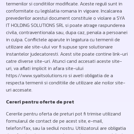
termenilor si conditiilor modificate. Aceste reguli sunt in
conformitate cu legislatia romana in vigoare. Incalcarea
prevederilor acestui document constituie o violare a SYA
IT HOLDING SOLUTIONS SRL si poate atrage raspunderea
civila, contraventionala sau, dupa caz, penala a persoanei
in culpa. Conflictele aparute in legatura cu termenii de
utilizare ale site-ului vor fi supuse spre solutionare
instantelor judecatoresti. Acest site poate contine link-uri
catre diverse site-uri. Atunci cand accesati aceste site-
uri, va aflati implicit in afara site-ului
https://www.syaitsolutions.ro si aveti obligatia de a
respecta termenii si conditiile de utilizare ale noilor site-
uri accesate.
Cereri pentru oferte de pret
Cererile pentru oferta de preturi pot fi trimise utilizand
formularul de contact de pe acest site, e-mail,
telefon/fax, sau la sediul nostru. Utilizatorul are obligatia