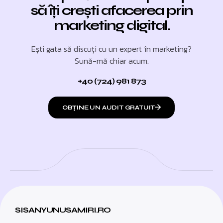
să îți crești afacerea prin
marketing digital.
Ești gata să discuți cu un expert în marketing?
Sună-mă chiar acum.
+40 (724) 981 873
OBȚINE UN AUDIT GRATUIT
SISANYUNUSAMIRI.RO